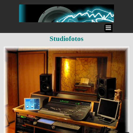
Studiofotos