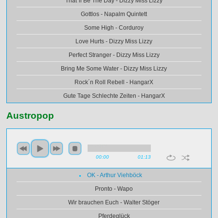
That´ll Be The Day - Dizzy Miss Lizzy
Gottlos - Napalm Quintett
Some High - Corduroy
Love Hurts - Dizzy Miss Lizzy
Perfect Stranger - Dizzy Miss Lizzy
Bring Me Some Water - Dizzy Miss Lizzy
Rock´n Roll Rebell - HangarX
Gute Tage Schlechte Zeiten - HangarX
Austropop
00:00
01:13
OK - Arthur Viehböck
Pronto - Wapo
Wir brauchen Euch - Walter Stöger
Pferdeglück