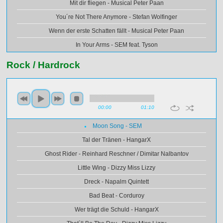
Mit dir fliegen - Musical Peter Paan
You´re Not There Anymore - Stefan Wolfinger
Wenn der erste Schatten fällt - Musical Peter Paan
In Your Arms - SEM feat. Tyson
Rock / Hardrock
00:00
01:10
Moon Song - SEM
Tal der Tränen - HangarX
Ghost Rider - Reinhard Reschner / Dimitar Nalbantov
Little Wing - Dizzy Miss Lizzy
Dreck - Napalm Quintett
Bad Beat - Corduroy
Wer trägt die Schuld - HangarX